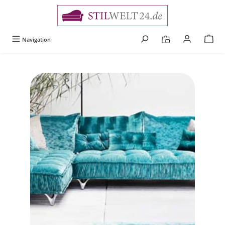
alt springen
Navigation