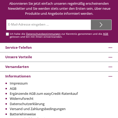
Abonnieren Sie jetzt einfach unseren regelmäßig erscheinenden
Newsletter und Sie werden stets unter den Ersten sein, über neue
Produkte und Angebote informiert werden.
E-
Mail-
Adresse*
Ich habe die
Datenschutzbestimmungen
zur Kenntnis genommen und die
AGB
gelesen und bin mit ihnen einverstanden.
Service-Telefon
Unsere Vorteile
Versandarten
Informationen
Impressum
AGB
Ergänzende AGB zum easyCredit-Ratenkauf
Widerrufsrecht
Datenschutzerklärung
Versand und Zahlungsbedingungen
Batteriehinweise