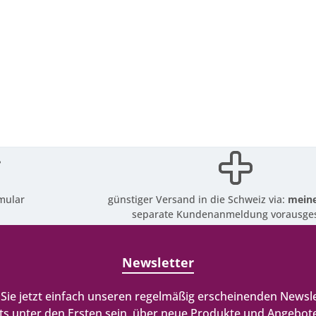
mular
günstiger Versand in die Schweiz via:
meine
separate Kundenanmeldung vorausges
Newsletter
Sie jetzt einfach unseren regelmäßig erscheinenden Newsle
ts unter den Ersten sein, über neue Produkte und Angebote