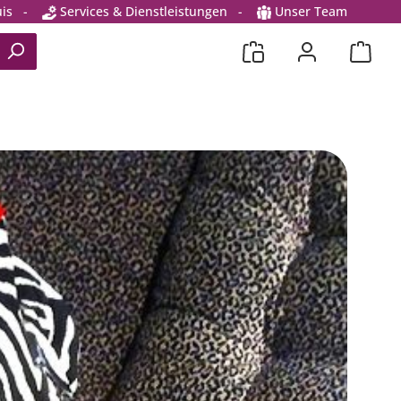
is
-
Services & Dienstleistungen
-
Unser Team