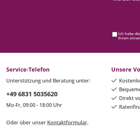
Ich habe di
ihnen einve
Service-Telefon
Unsere Vo
Unterstützung und Beratung unter:
Kostenlo
Bequeme
+49 6831 5035620
Direkt v
Mo-Fr, 09:00 - 18:00 Uhr
Ratenfin
Oder über unser
Kontaktformular
.