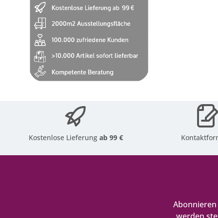
Kostenlose Lieferung
ab 99 €
Kontaktfor
Abonnieren 
werden ste