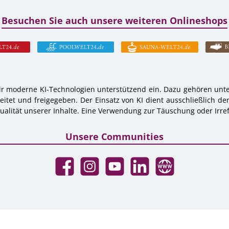
Besuchen Sie auch unsere weiteren Onlineshops
r moderne KI-Technologien unterstützend ein. Dazu gehören unter
tet und freigegeben. Der Einsatz von KI dient ausschließlich de
alität unserer Inhalte. Eine Verwendung zur Täuschung oder Irref
Unsere Communities
Facebook
Instagram
YouTube
LinkedIn
Website