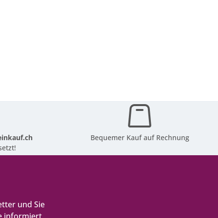
inkauf.ch
Bequemer Kauf auf Rechnung
etzt!
tter und Sie
 informiert