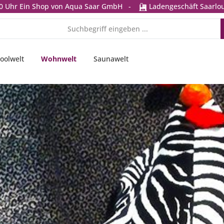
0 Uhr
Ein Shop von Aqua Saar GmbH
-
Ladengeschäft Saarlou
oolwelt
Wohnwelt
Saunawelt