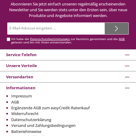
Abonnieren Sie jetzt einfach unseren regelmäßig erscheinenden
Newsletter und Sie werden stets unter den Ersten sein, über neue
Produkte und Angebote informiert werden.
E-
Mail-
Adresse*
Ich habe die
Datenschutzbestimmungen
zur Kenntnis genommen und die
AGB
gelesen und bin mit ihnen einverstanden.
Service-Telefon
Unsere Vorteile
Versandarten
Informationen
Impressum
AGB
Ergänzende AGB zum easyCredit-Ratenkauf
Widerrufsrecht
Datenschutzerklärung
Versand und Zahlungsbedingungen
Batteriehinweise