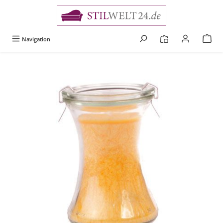
alt springen
Navigation