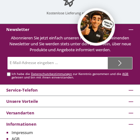
Kostenlose Lieferung
ab 99 €
Newsletter
Abonnieren Sie jetzt einfach unseren regelmäßig erscheinenden
Newsletter und Sie werden stets unter den Ersten sein, über neue
Produkte und Angebote informiert werden.
E-
Mail-
Adresse*
Ich habe die
Datenschutzbestimmungen
zur Kenntnis genommen und die
AGB
gelesen und bin mit ihnen einverstanden.
Service-Telefon
Unsere Vorteile
Versandarten
Informationen
Impressum
AGB