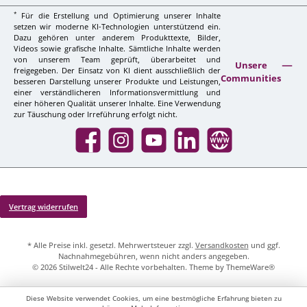
*
Für die Erstellung und Optimierung unserer Inhalte
setzen wir moderne KI-Technologien unterstützend ein.
Dazu gehören unter anderem Produkttexte, Bilder,
Videos sowie grafische Inhalte. Sämtliche Inhalte werden
von unserem Team geprüft, überarbeitet und
Unsere
freigegeben. Der Einsatz von KI dient ausschließlich der
Communities
besseren Darstellung unserer Produkte und Leistungen,
einer verständlicheren Informationsvermittlung und
einer höheren Qualität unserer Inhalte. Eine Verwendung
zur Täuschung oder Irreführung erfolgt nicht.
Facebook
Instagram
YouTube
LinkedIn
Website
Vertrag widerrufen
* Alle Preise inkl. gesetzl. Mehrwertsteuer zzgl.
Versandkosten
und ggf.
Nachnahmegebühren, wenn nicht anders angegeben.
© 2026 Stilwelt24 - Alle Rechte vorbehalten. Theme by
ThemeWare®
Diese Website verwendet Cookies, um eine bestmögliche Erfahrung bieten zu