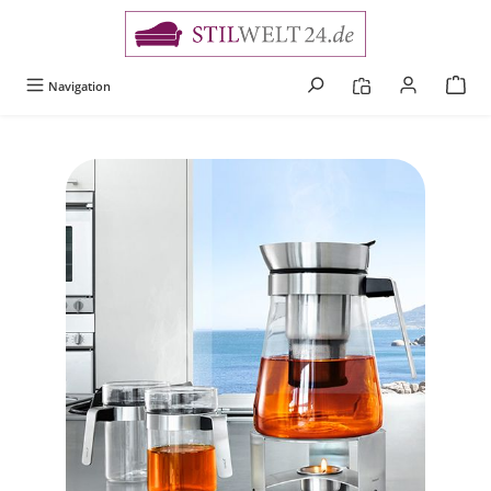
alt springen
Navigation