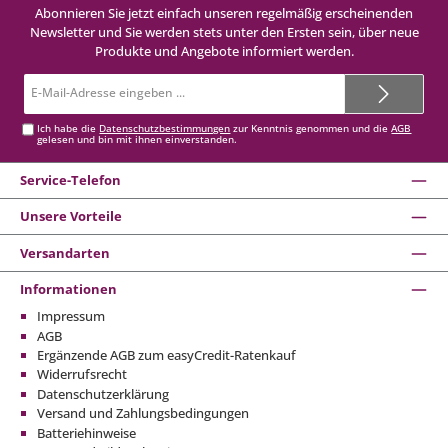
Abonnieren Sie jetzt einfach unseren regelmäßig erscheinenden
Newsletter und Sie werden stets unter den Ersten sein, über neue
Produkte und Angebote informiert werden.
E-
Mail-
Adresse*
Ich habe die
Datenschutzbestimmungen
zur Kenntnis genommen und die
AGB
gelesen und bin mit ihnen einverstanden.
Service-Telefon
Unsere Vorteile
Versandarten
Informationen
Impressum
AGB
Ergänzende AGB zum easyCredit-Ratenkauf
Widerrufsrecht
Datenschutzerklärung
Versand und Zahlungsbedingungen
Batteriehinweise