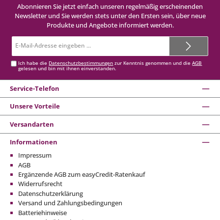
Abonnieren Sie jetzt einfach unseren regelmäßig erscheinenden
Newsletter und Sie werden stets unter den Ersten sein, über neue
Produkte und Angebote informiert werden.
E-
Mail-
Adresse*
Ich habe die
Datenschutzbestimmungen
zur Kenntnis genommen und die
AGB
gelesen und bin mit ihnen einverstanden.
Service-Telefon
Unsere Vorteile
Versandarten
Informationen
Impressum
AGB
Ergänzende AGB zum easyCredit-Ratenkauf
Widerrufsrecht
Datenschutzerklärung
Versand und Zahlungsbedingungen
Batteriehinweise