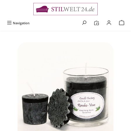
alt springen
Navigation