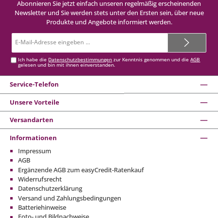
Abonnieren Sie jetzt einfach unseren regelmäßig erscheinenden
Newsletter und Sie werden stets unter den Ersten sein, über neue
Produkte und Angebote informiert werden.
E-
Mail-
Adresse*
Ich habe die
Datenschutzbestimmungen
zur Kenntnis genommen und die
AGB
gelesen und bin mit ihnen einverstanden.
Service-Telefon
Unsere Vorteile
Versandarten
Informationen
Impressum
AGB
Ergänzende AGB zum easyCredit-Ratenkauf
Widerrufsrecht
Datenschutzerklärung
Versand und Zahlungsbedingungen
Batteriehinweise
Foto- und Bildnachweise