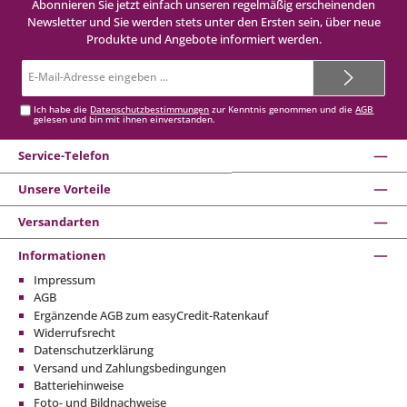
Abonnieren Sie jetzt einfach unseren regelmäßig erscheinenden
Newsletter und Sie werden stets unter den Ersten sein, über neue
Produkte und Angebote informiert werden.
E-
Mail-
Adresse*
Ich habe die
Datenschutzbestimmungen
zur Kenntnis genommen und die
AGB
gelesen und bin mit ihnen einverstanden.
Service-Telefon
Unsere Vorteile
Versandarten
Informationen
Impressum
AGB
Ergänzende AGB zum easyCredit-Ratenkauf
Widerrufsrecht
Datenschutzerklärung
Versand und Zahlungsbedingungen
Batteriehinweise
Foto- und Bildnachweise