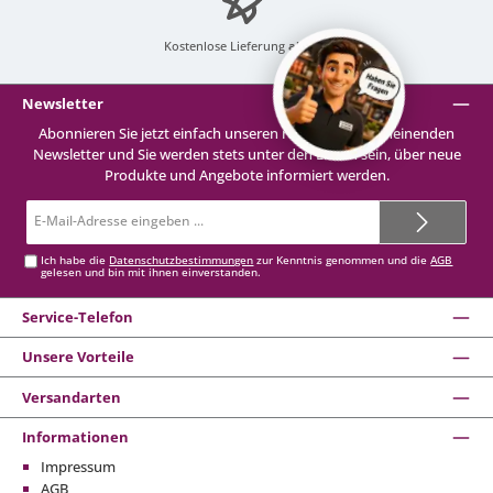
Kostenlose Lieferung
ab 99 €
Newsletter
Abonnieren Sie jetzt einfach unseren regelmäßig erscheinenden
Newsletter und Sie werden stets unter den Ersten sein, über neue
Produkte und Angebote informiert werden.
E-
Mail-
Adresse*
Ich habe die
Datenschutzbestimmungen
zur Kenntnis genommen und die
AGB
gelesen und bin mit ihnen einverstanden.
Service-Telefon
Unsere Vorteile
Versandarten
Informationen
Impressum
AGB