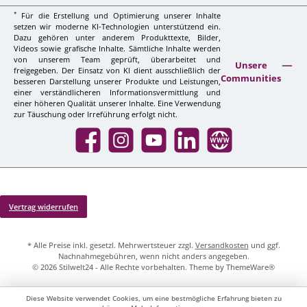
*
Für die Erstellung und Optimierung unserer Inhalte
setzen wir moderne KI-Technologien unterstützend ein.
Dazu gehören unter anderem Produkttexte, Bilder,
Videos sowie grafische Inhalte. Sämtliche Inhalte werden
von unserem Team geprüft, überarbeitet und
Unsere
freigegeben. Der Einsatz von KI dient ausschließlich der
Communities
besseren Darstellung unserer Produkte und Leistungen,
einer verständlicheren Informationsvermittlung und
einer höheren Qualität unserer Inhalte. Eine Verwendung
zur Täuschung oder Irreführung erfolgt nicht.
Facebook
Instagram
YouTube
LinkedIn
Website
Vertrag widerrufen
* Alle Preise inkl. gesetzl. Mehrwertsteuer zzgl.
Versandkosten
und ggf.
Nachnahmegebühren, wenn nicht anders angegeben.
© 2026 Stilwelt24 - Alle Rechte vorbehalten. Theme by
ThemeWare®
Diese Website verwendet Cookies, um eine bestmögliche Erfahrung bieten zu