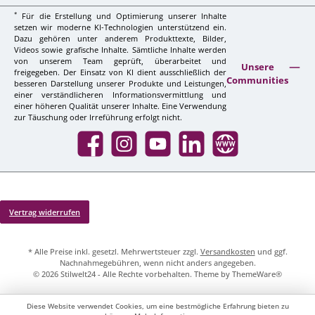
*
Für die Erstellung und Optimierung unserer Inhalte
setzen wir moderne KI-Technologien unterstützend ein.
Dazu gehören unter anderem Produkttexte, Bilder,
Videos sowie grafische Inhalte. Sämtliche Inhalte werden
von unserem Team geprüft, überarbeitet und
Unsere
freigegeben. Der Einsatz von KI dient ausschließlich der
Communities
besseren Darstellung unserer Produkte und Leistungen,
einer verständlicheren Informationsvermittlung und
einer höheren Qualität unserer Inhalte. Eine Verwendung
zur Täuschung oder Irreführung erfolgt nicht.
Facebook
Instagram
YouTube
LinkedIn
Website
Vertrag widerrufen
* Alle Preise inkl. gesetzl. Mehrwertsteuer zzgl.
Versandkosten
und ggf.
Nachnahmegebühren, wenn nicht anders angegeben.
© 2026 Stilwelt24 - Alle Rechte vorbehalten. Theme by
ThemeWare®
Diese Website verwendet Cookies, um eine bestmögliche Erfahrung bieten zu