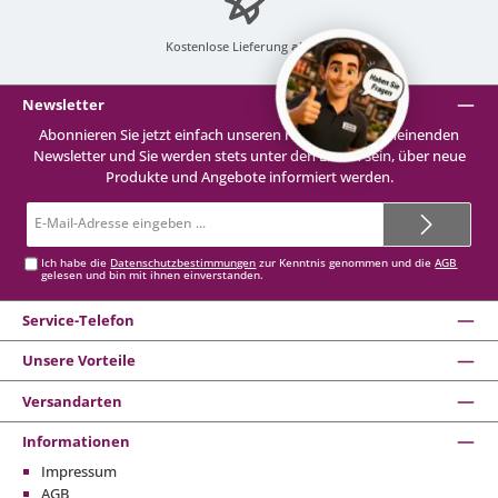
Kostenlose Lieferung
ab 99 €
Newsletter
Abonnieren Sie jetzt einfach unseren regelmäßig erscheinenden
Newsletter und Sie werden stets unter den Ersten sein, über neue
Produkte und Angebote informiert werden.
E-
Mail-
Adresse*
Ich habe die
Datenschutzbestimmungen
zur Kenntnis genommen und die
AGB
gelesen und bin mit ihnen einverstanden.
Service-Telefon
Unsere Vorteile
Versandarten
Informationen
Impressum
AGB