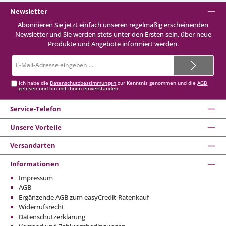
Newsletter
Abonnieren Sie jetzt einfach unseren regelmäßig erscheinenden
Newsletter und Sie werden stets unter den Ersten sein, über neue
Produkte und Angebote informiert werden.
E-
Mail-
Adresse*
Ich habe die
Datenschutzbestimmungen
zur Kenntnis genommen und die
AGB
gelesen und bin mit ihnen einverstanden.
Service-Telefon
Unsere Vorteile
Versandarten
Informationen
Impressum
AGB
Ergänzende AGB zum easyCredit-Ratenkauf
Widerrufsrecht
Datenschutzerklärung