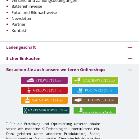
Versand und Zahlungsbedingungen
Batteriehinweise
Foto- und Bildnachweise
Newsletter
Partner
Kontakt
Ladengeschäft
Sicher Einkaufen
Besuchen Sie auch unsere weiteren Onlineshops
*
Für die Erstellung und Optimierung unserer Inhalte
setzen wir moderne KI-Technologien unterstützend ein.
Dazu gehören unter anderem Produkttexte, Bilder,
Videos sowie grafische Inhalte. Sämtliche Inhalte werden