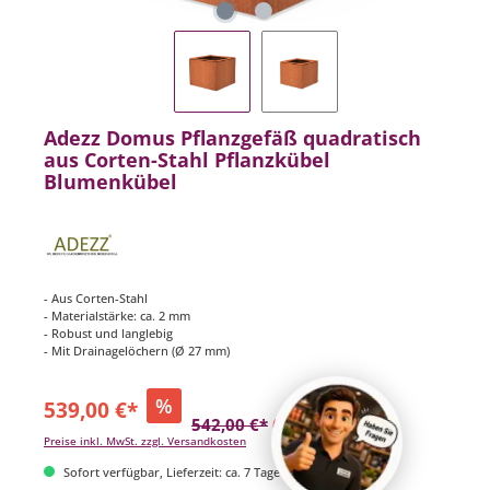
Adezz Domus Pflanzgefäß quadratisch
aus Corten-Stahl Pflanzkübel
Blumenkübel
- Aus Corten-Stahl
- Materialstärke: ca. 2 mm
- Robust und langlebig
- Mit Drainagelöchern (Ø 27 mm)
%
539,00 €*
542,00 €*
(0.55% gespart)
Preise inkl. MwSt. zzgl. Versandkosten
Sofort verfügbar, Lieferzeit: ca. 7 Tage