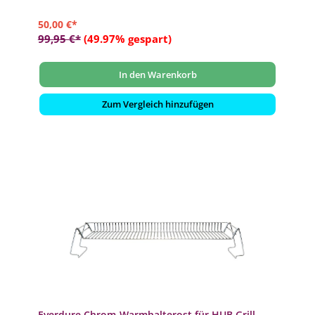
50,00 €*
99,95 €*
(49.97% gespart)
In den Warenkorb
Zum Vergleich hinzufügen
Everdure Chrom-Warmhalterost für HUB Grill