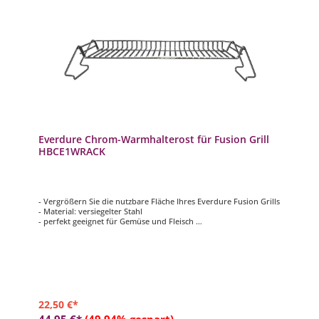
Everdure Chrom-Warmhalterost für Fusion Grill
HBCE1WRACK
- Vergrößern Sie die nutzbare Fläche Ihres Everdure Fusion Grills
- Material: versiegelter Stahl
- perfekt geeignet für Gemüse und Fleisch
- zum Warmhalten des Grillguts
- passend für alle Everdure Fusion Grills
22,50 €*