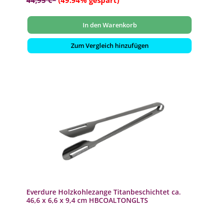
44,95 €*
(49.94% gespart)
In den Warenkorb
Zum Vergleich hinzufügen
Everdure Holzkohlezange Titanbeschichtet ca.
46,6 x 6,6 x 9,4 cm HBCOALTONGLTS