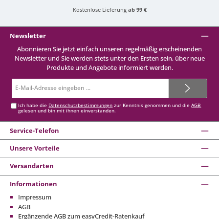
Kostenlose Lieferung
ab 99 €
Newsletter
Abonnieren Sie jetzt einfach unseren regelmäßig erscheinenden
Newsletter und Sie werden stets unter den Ersten sein, über neue
Produkte und Angebote informiert werden.
E-
Mail-
Adresse*
Ich habe die
Datenschutzbestimmungen
zur Kenntnis genommen und die
AGB
gelesen und bin mit ihnen einverstanden.
Service-Telefon
Unsere Vorteile
Versandarten
Informationen
Impressum
AGB
Ergänzende AGB zum easyCredit-Ratenkauf