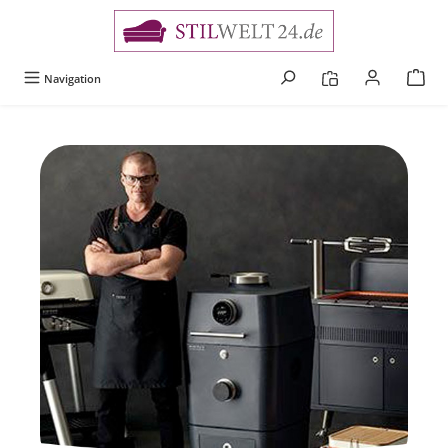
alt springen
Navigation