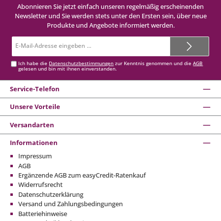
Abonnieren Sie jetzt einfach unseren regelmäßig erscheinenden
Newsletter und Sie werden stets unter den Ersten sein, über neue
Produkte und Angebote informiert werden.
E-
Mail-
Adresse*
Ich habe die
Datenschutzbestimmungen
zur Kenntnis genommen und die
AGB
gelesen und bin mit ihnen einverstanden.
Service-Telefon
Unsere Vorteile
Versandarten
Informationen
Impressum
AGB
Ergänzende AGB zum easyCredit-Ratenkauf
Widerrufsrecht
Datenschutzerklärung
Versand und Zahlungsbedingungen
Batteriehinweise