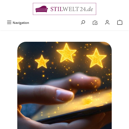
alt springen
Navigation