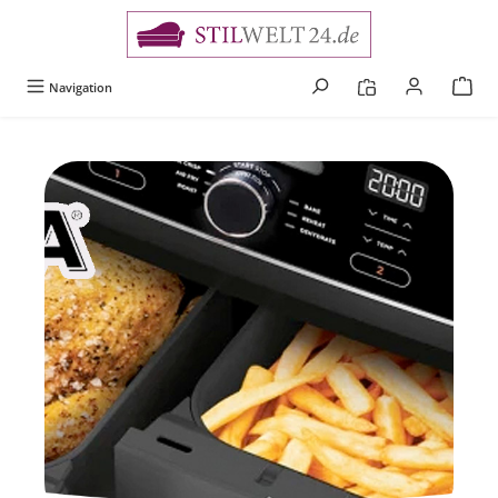
alt springen
Navigation