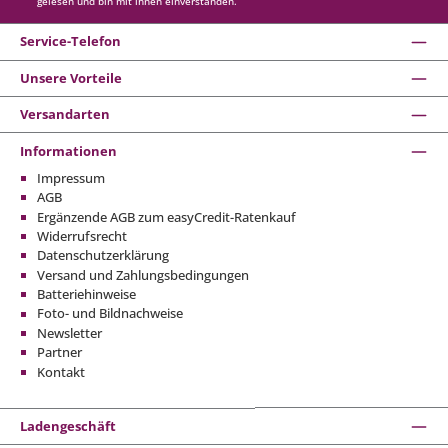
gelesen und bin mit ihnen einverstanden.
Service-Telefon
Unsere Vorteile
Versandarten
Informationen
Impressum
AGB
Ergänzende AGB zum easyCredit-Ratenkauf
Widerrufsrecht
Datenschutzerklärung
Versand und Zahlungsbedingungen
Batteriehinweise
Foto- und Bildnachweise
Newsletter
Partner
Kontakt
Ladengeschäft