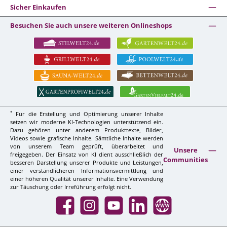
Sicher Einkaufen
Besuchen Sie auch unsere weiteren Onlineshops
*
Für die Erstellung und Optimierung unserer Inhalte
setzen wir moderne KI-Technologien unterstützend ein.
Dazu gehören unter anderem Produkttexte, Bilder,
Videos sowie grafische Inhalte. Sämtliche Inhalte werden
von unserem Team geprüft, überarbeitet und
Unsere
freigegeben. Der Einsatz von KI dient ausschließlich der
Communities
besseren Darstellung unserer Produkte und Leistungen,
einer verständlicheren Informationsvermittlung und
einer höheren Qualität unserer Inhalte. Eine Verwendung
zur Täuschung oder Irreführung erfolgt nicht.
Facebook
Instagram
YouTube
LinkedIn
Website