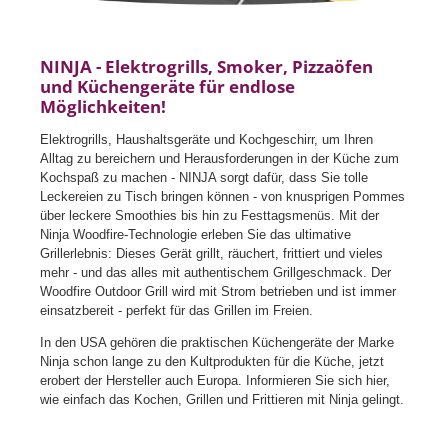
NINJA - Elektrogrills, Smoker, Pizzaöfen
und Küchengeräte für endlose
Möglichkeiten!
Elektrogrills, Haushaltsgeräte und Kochgeschirr, um Ihren
Alltag zu bereichern und Herausforderungen in der Küche zum
Kochspaß zu machen - NINJA sorgt dafür, dass Sie tolle
Leckereien zu Tisch bringen können - von knusprigen Pommes
über leckere Smoothies bis hin zu Festtagsmenüs. Mit der
Ninja Woodfire-Technologie erleben Sie das ultimative
Grillerlebnis: Dieses Gerät grillt, räuchert, frittiert und vieles
mehr - und das alles mit authentischem Grillgeschmack. Der
Woodfire Outdoor Grill wird mit Strom betrieben und ist immer
einsatzbereit - perfekt für das Grillen im Freien.
In den USA gehören die praktischen Küchengeräte der Marke
Ninja schon lange zu den Kultprodukten für die Küche, jetzt
erobert der Hersteller auch Europa. Informieren Sie sich hier,
wie einfach das Kochen, Grillen und Frittieren mit Ninja gelingt.