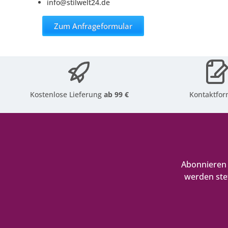
info@stilwelt24.de
Zum Anfrageformular
Kostenlose Lieferung
ab 99 €
Kontaktfor
Abonnieren 
werden ste