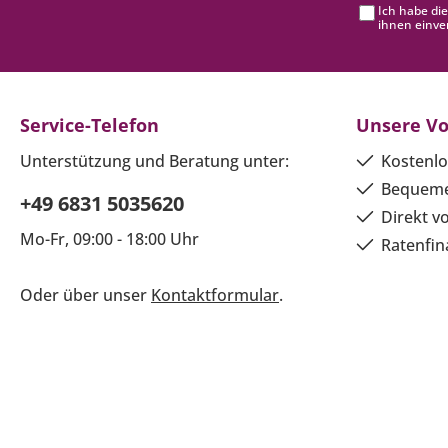
Ich habe di
ihnen einve
Service-Telefon
Unsere Vo
Unterstützung und Beratung unter:
Kostenlo
Bequeme
+49 6831 5035620
Direkt v
Mo-Fr, 09:00 - 18:00 Uhr
Ratenfin
Oder über unser
Kontaktformular
.