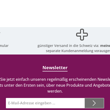
mular
günstiger Versand in die Schweiz via:
meine
separate Kundenanmeldung vorausges
Newsletter
Sie jetzt einfach unseren regelmäßig erscheinenden Newsle
ts unter den Ersten sein, über neue Produkte und Angebote
werden.
E-
Mail-
Adresse*