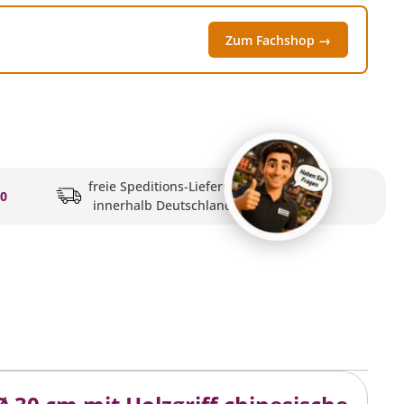
Zum Fachshop →
freie Speditions-Lieferung
20
innerhalb Deutschlands