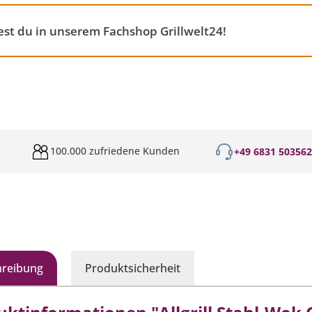
st du in unserem Fachshop Grillwelt24!
100.000 zufriedene Kunden
+49 6831 50356
hreibung
Produktsicherheit