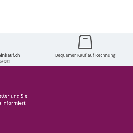
inkauf.ch
Bequemer Kauf auf Rechnung
etzt!
tter und Sie
 informiert