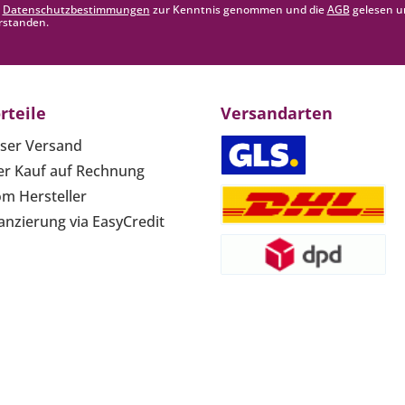
e
Datenschutzbestimmungen
zur Kenntnis genommen und die
AGB
gelesen u
rstanden.
rteile
Versandarten
ser Versand
r Kauf auf Rechnung
om Hersteller
anzierung via EasyCredit