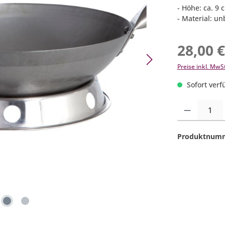
- Höhe: ca. 9 
- Material: un
28,00 
Preise inkl. MwS
Sofort verfü
Produkt Anzahl:
Produktnum