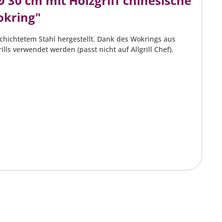
 30 cm mit Holzgriff chinesische
okring"
chichtetem Stahl hergestellt. Dank des Wokrings aus
ls verwendet werden (passt nicht auf Allgrill Chef).