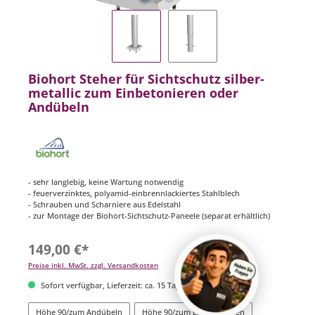
Biohort Steher für Sichtschutz silber-
metallic zum Einbetonieren oder
Andübeln
- sehr langlebig, keine Wartung notwendig
- feuerverzinktes, polyamid-einbrennlackiertes Stahlblech
- Schrauben und Scharniere aus Edelstahl
- zur Montage der Biohort-Sichtschutz-Paneele (separat erhältlich)
149,00 €*
Preise inkl. MwSt. zzgl. Versandkosten
Sofort verfügbar, Lieferzeit: ca. 15 Tage
Höhe 90/zum Andübeln
Höhe 90/zum Einbetonieren