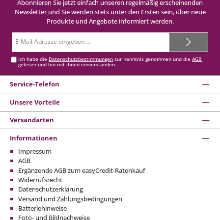
Abonnieren Sie jetzt einfach unseren regelmäßig erscheinenden
Newsletter und Sie werden stets unter den Ersten sein, über neue
Produkte und Angebote informiert werden.
E-
Mail-
Adresse*
Ich habe die
Datenschutzbestimmungen
zur Kenntnis genommen und die
AGB
gelesen und bin mit ihnen einverstanden.
Service-Telefon
Unsere Vorteile
Versandarten
Informationen
Impressum
AGB
Ergänzende AGB zum easyCredit-Ratenkauf
Widerrufsrecht
Datenschutzerklärung
Versand und Zahlungsbedingungen
Batteriehinweise
Foto- und Bildnachweise