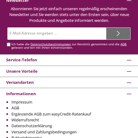
Newsletter
Abonnieren Sie jetzt einfach unseren regelmäßig erscheinenden
Newsletter und Sie werden stets unter den Ersten sein, über neue
Produkte und Angebote informiert werden.
E-
Mail-
Adresse*
Ich habe die
Datenschutzbestimmungen
zur Kenntnis genommen und die
AGB
gelesen und bin mit ihnen einverstanden.
Service-Telefon
Unsere Vorteile
Versandarten
Informationen
Impressum
AGB
Ergänzende AGB zum easyCredit-Ratenkauf
Widerrufsrecht
Datenschutzerklärung
Versand und Zahlungsbedingungen
Batteriehinweise