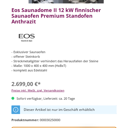
Eos Saunadome II 12 kW finnischer
Saunaofen Premium Standofen
Anthrazit
- Exklusiver Saunaofen
- offener Steinkorb
- Streckmetallgitter verhindert das Herausfallen der Steine
- Maße: 1000 x 400 x 400 mm (HxBxT)
- komplett aus Edelstahl
2.699,00 €*
Preise inkl. MwSt. zzgl. Versandkosten
Sofort verfügbar, Lieferzeit: ca. 20 Tage
Dieser Artikel ist nur im Geschäft erhältlich
Produktnummer:
000030250000