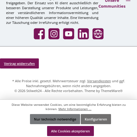
Unsere
freigegeben. Der Einsatz von KI dient ausschließlich der
Communities
besseren Darstellung unserer Produkte und Leistungen,
einer verständlicheren Informationsvermittlung und
einer höheren Qualität unserer Inhalte. Eine Verwendung
zur Täuschung oder Irreführung erfolgt nicht.
Facebook
Instagram
YouTube
LinkedIn
Website
Vertrag widerrufen
* Alle Preise inkl. gesetzl. Mehrwertsteuer zzgl.
Versandkosten
und ggf.
Nachnahmegebühren, wenn nicht anders angegeben.
© 2026 Stilwelt24 - Alle Rechte vorbehalten. Theme by
ThemeWare®
Diese Website verwendet Cookies, um eine bestmögliche Erfahrung bieten zu
können.
Mehr Informationen ...
Nur technisch notwendige
Konfigurieren
Werkzeugleiste anzeigen
Alle Cookies akzeptieren