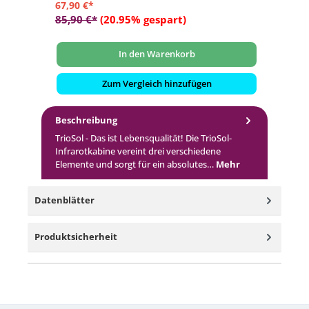
67,90 €*
15
85,90 €*
(20.95% gespart)
19
In den Warenkorb
Zum Vergleich hinzufügen
Beschreibung
TrioSol - Das ist Lebensqualität! Die TrioSol-
Infrarotkabine vereint drei verschiedene
Elemente und sorgt für ein absolutes…
Mehr
Datenblätter
Produktsicherheit