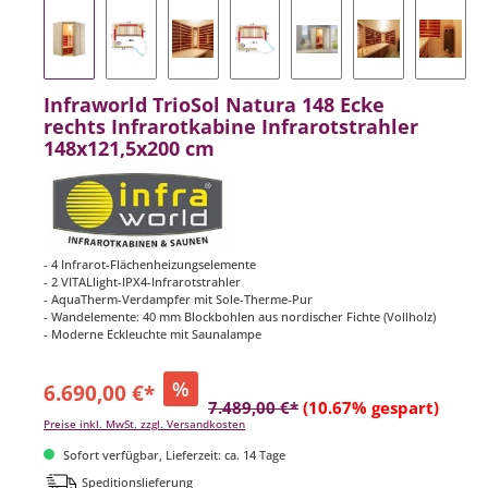
Infraworld TrioSol Natura 148 Ecke
rechts Infrarotkabine Infrarotstrahler
148x121,5x200 cm
- 4 Infrarot-Flächenheizungselemente
- 2 VITALlight-IPX4-Infrarotstrahler
- AquaTherm-Verdampfer mit Sole-Therme-Pur
- Wandelemente: 40 mm Blockbohlen aus nordischer Fichte (Vollholz)
- Moderne Eckleuchte mit Saunalampe
%
6.690,00 €*
7.489,00 €*
(10.67% gespart)
Preise inkl. MwSt. zzgl. Versandkosten
Sofort verfügbar, Lieferzeit: ca. 14 Tage
Speditionslieferung