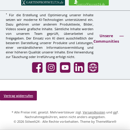
*
Für die Erstellung und Optimierung unserer Inhalte
setzen wir moderne KI-Technologien unterstützend ein.
Dazu gehören unter anderem Produkttexte, Bilder,
Videos sowie grafische Inhalte. Sämtliche Inhalte werden
von unserem Team geprüft, überarbeitet und
Unsere
freigegeben. Der Einsatz von KI dient ausschließlich der
Communities
besseren Darstellung unserer Produkte und Leistungen,
einer verständlicheren Informationsvermittlung und
einer höheren Qualität unserer Inhalte. Eine Verwendung
zur Täuschung oder Irreführung erfolgt nicht.
Facebook
Instagram
YouTube
LinkedIn
Website
Vertrag widerrufen
* Alle Preise inkl. gesetzl. Mehrwertsteuer zzgl.
Versandkosten
und ggf.
Nachnahmegebühren, wenn nicht anders angegeben.
© 2026 Stilwelt24 - Alle Rechte vorbehalten. Theme by
ThemeWare®