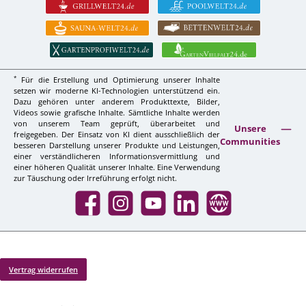
*
Für die Erstellung und Optimierung unserer Inhalte
setzen wir moderne KI-Technologien unterstützend ein.
Dazu gehören unter anderem Produkttexte, Bilder,
Videos sowie grafische Inhalte. Sämtliche Inhalte werden
von unserem Team geprüft, überarbeitet und
Unsere
freigegeben. Der Einsatz von KI dient ausschließlich der
Communities
besseren Darstellung unserer Produkte und Leistungen,
einer verständlicheren Informationsvermittlung und
einer höheren Qualität unserer Inhalte. Eine Verwendung
zur Täuschung oder Irreführung erfolgt nicht.
Facebook
Instagram
YouTube
LinkedIn
Website
Vertrag widerrufen