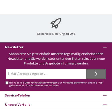
Kostenlose Lieferung
ab 99 €
Newsletter
Abonnieren Sie jetzt einfach unseren regelmäßig erscheinenden
Newsletter und Sie werden stets unter den Ersten sein, über neue
Produkte und Angebote informiert werden.
E-
Mail-
Adresse*
Ich habe die
Datenschutzbestimmungen
zur Kenntnis genommen und die
AGB
gelesen und bin mit ihnen einverstanden.
Service-Telefon
Unsere Vorteile