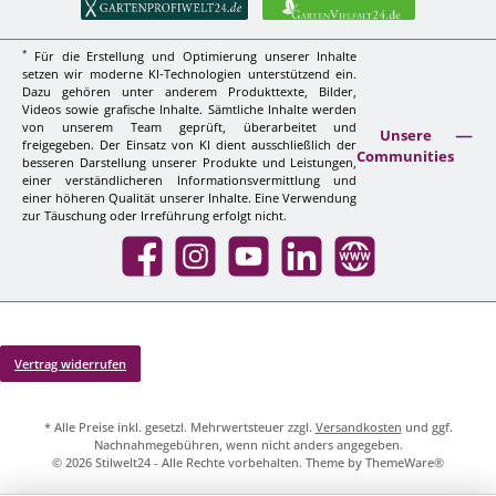
*
Für die Erstellung und Optimierung unserer Inhalte
setzen wir moderne KI-Technologien unterstützend ein.
Dazu gehören unter anderem Produkttexte, Bilder,
Videos sowie grafische Inhalte. Sämtliche Inhalte werden
von unserem Team geprüft, überarbeitet und
Unsere
freigegeben. Der Einsatz von KI dient ausschließlich der
Communities
besseren Darstellung unserer Produkte und Leistungen,
einer verständlicheren Informationsvermittlung und
einer höheren Qualität unserer Inhalte. Eine Verwendung
zur Täuschung oder Irreführung erfolgt nicht.
Facebook
Instagram
YouTube
LinkedIn
Website
Vertrag widerrufen
* Alle Preise inkl. gesetzl. Mehrwertsteuer zzgl.
Versandkosten
und ggf.
Nachnahmegebühren, wenn nicht anders angegeben.
© 2026 Stilwelt24 - Alle Rechte vorbehalten. Theme by
ThemeWare®