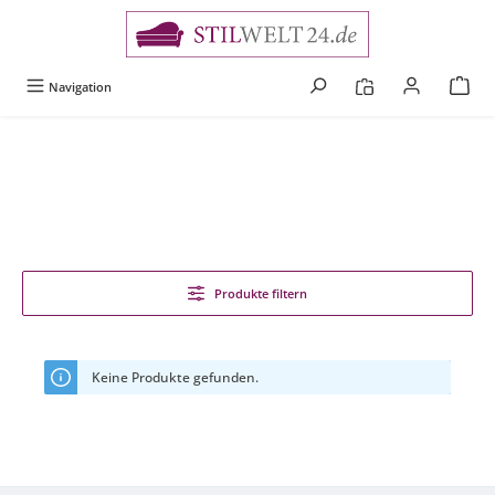
alt springen
Navigation
Produkte filtern
Keine Produkte gefunden.