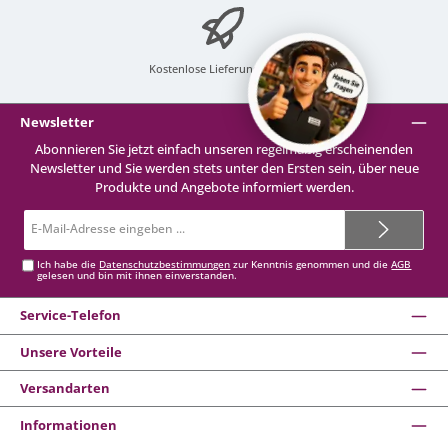
Kostenlose Lieferung
ab 99 €
Newsletter
Abonnieren Sie jetzt einfach unseren regelmäßig erscheinenden
Newsletter und Sie werden stets unter den Ersten sein, über neue
Produkte und Angebote informiert werden.
E-
Mail-
Adresse*
Ich habe die
Datenschutzbestimmungen
zur Kenntnis genommen und die
AGB
gelesen und bin mit ihnen einverstanden.
Service-Telefon
Unsere Vorteile
Versandarten
Informationen