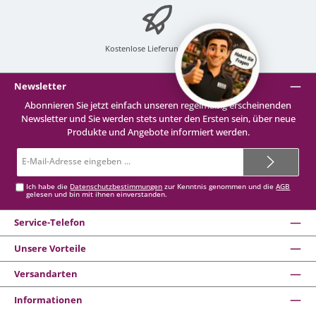
Kostenlose Lieferung
ab 99 €
Newsletter
Abonnieren Sie jetzt einfach unseren regelmäßig erscheinenden
Newsletter und Sie werden stets unter den Ersten sein, über neue
Produkte und Angebote informiert werden.
E-
Mail-
Adresse*
Ich habe die
Datenschutzbestimmungen
zur Kenntnis genommen und die
AGB
gelesen und bin mit ihnen einverstanden.
Service-Telefon
Unsere Vorteile
Versandarten
Informationen