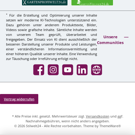
*
Für die Erstellung und Optimierung unserer Inhalte
setzen wir moderne KI-Technologien unterstützend ein.
Dazu gehören unter anderem Produkttexte, Bilder,
Videos sowie grafische Inhalte. Sämtliche Inhalte werden
von unserem Team geprüft, überarbeitet und
Unsere
freigegeben. Der Einsatz von KI dient ausschließlich der
Communities
besseren Darstellung unserer Produkte und Leistungen,
einer verständlicheren Informationsvermittlung und
einer höheren Qualität unserer Inhalte. Eine Verwendung
zur Täuschung oder Irreführung erfolgt nicht.
Facebook
Instagram
YouTube
LinkedIn
Website
Vertrag widerrufen
* Alle Preise inkl. gesetzl. Mehrwertsteuer zzgl.
Versandkosten
und ggf.
Nachnahmegebühren, wenn nicht anders angegeben.
© 2026 Stilwelt24 - Alle Rechte vorbehalten. Theme by
ThemeWare®