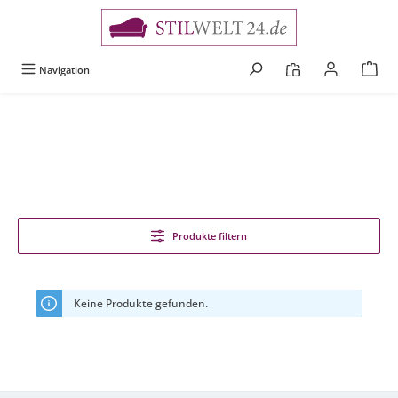
alt springen
Navigation
Produkte filtern
Keine Produkte gefunden.