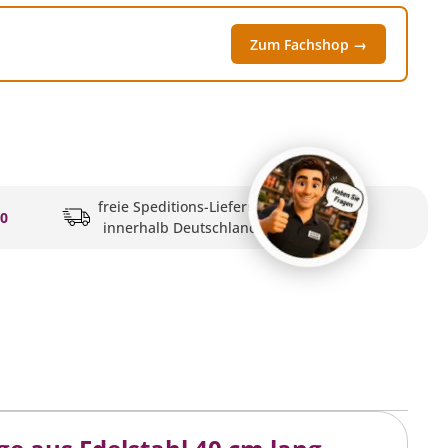
Zum Fachshop →
freie Speditions-Lieferung
20
innerhalb Deutschlands