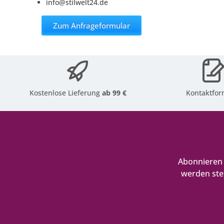
info@stilwelt24.de
Zum Anfrageformular
Kostenlose Lieferung
ab 99 €
Kontaktfor
Abonnieren 
werden ste