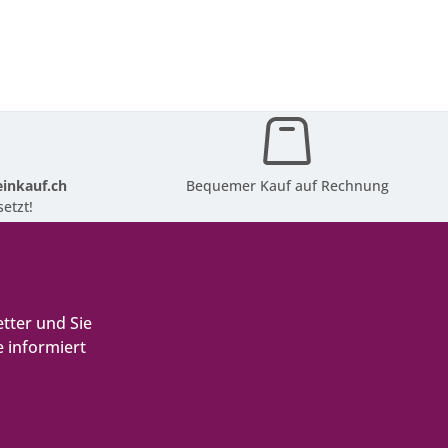
inkauf.ch
Bequemer Kauf auf Rechnung
etzt!
tter und Sie
 informiert