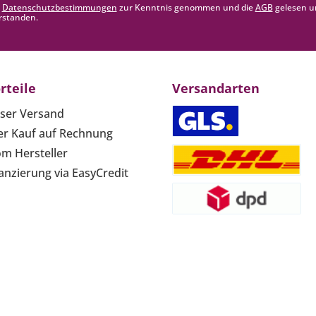
e
Datenschutzbestimmungen
zur Kenntnis genommen und die
AGB
gelesen u
rstanden.
rteile
Versandarten
ser Versand
r Kauf auf Rechnung
om Hersteller
anzierung via EasyCredit