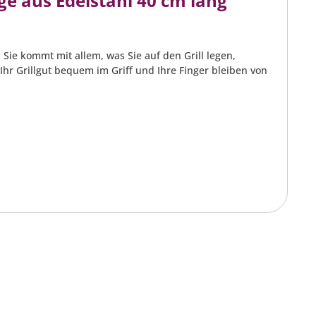
e aus Edelstahl 40 cm lang
 Sie kommt mit allem, was Sie auf den Grill legen,
hr Grillgut bequem im Griff und Ihre Finger bleiben von