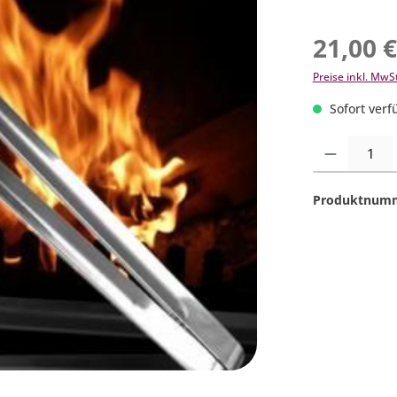
21,00 
Preise inkl. MwS
Sofort verfü
Produkt Anzahl:
Produktnum