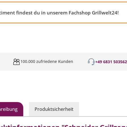
timent findest du in unserem Fachshop Grillwelt24!
100.000 zufriedene Kunden
+49 6831 50356
hreibung
Produktsicherheit