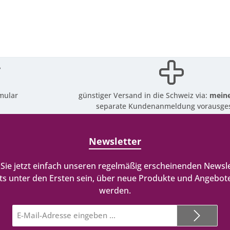
mular
günstiger Versand in die Schweiz via:
meine
separate Kundenanmeldung vorausges
Newsletter
Sie jetzt einfach unseren regelmäßig erscheinenden Newsle
ts unter den Ersten sein, über neue Produkte und Angebote
werden.
E-
Mail-
Adresse*