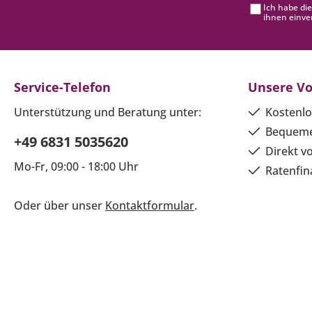
Ich habe di
ihnen einve
Service-Telefon
Unsere Vo
Unterstützung und Beratung unter:
Kostenlo
Bequeme
+49 6831 5035620
Direkt v
Mo-Fr, 09:00 - 18:00 Uhr
Ratenfin
Oder über unser
Kontaktformular
.