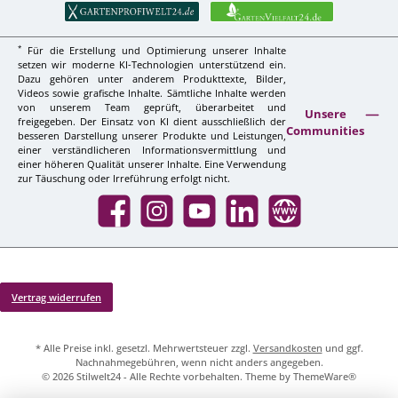
*
Für die Erstellung und Optimierung unserer Inhalte
setzen wir moderne KI-Technologien unterstützend ein.
Dazu gehören unter anderem Produkttexte, Bilder,
Videos sowie grafische Inhalte. Sämtliche Inhalte werden
von unserem Team geprüft, überarbeitet und
Unsere
freigegeben. Der Einsatz von KI dient ausschließlich der
Communities
besseren Darstellung unserer Produkte und Leistungen,
einer verständlicheren Informationsvermittlung und
einer höheren Qualität unserer Inhalte. Eine Verwendung
zur Täuschung oder Irreführung erfolgt nicht.
Facebook
Instagram
YouTube
LinkedIn
Website
Vertrag widerrufen
* Alle Preise inkl. gesetzl. Mehrwertsteuer zzgl.
Versandkosten
und ggf.
Nachnahmegebühren, wenn nicht anders angegeben.
© 2026 Stilwelt24 - Alle Rechte vorbehalten. Theme by
ThemeWare®