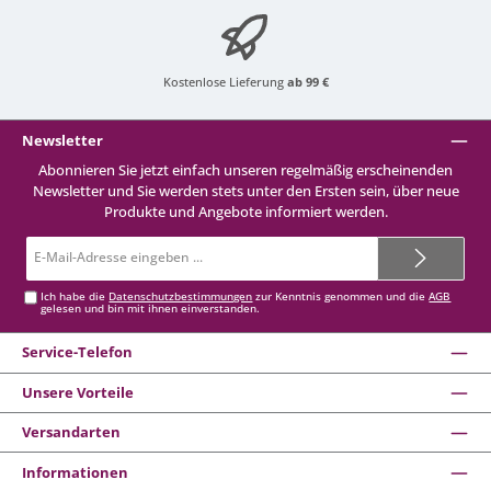
Kostenlose Lieferung
ab 99 €
Newsletter
Abonnieren Sie jetzt einfach unseren regelmäßig erscheinenden
Newsletter und Sie werden stets unter den Ersten sein, über neue
Produkte und Angebote informiert werden.
E-
Mail-
Adresse*
Ich habe die
Datenschutzbestimmungen
zur Kenntnis genommen und die
AGB
gelesen und bin mit ihnen einverstanden.
Service-Telefon
Unsere Vorteile
Versandarten
Informationen