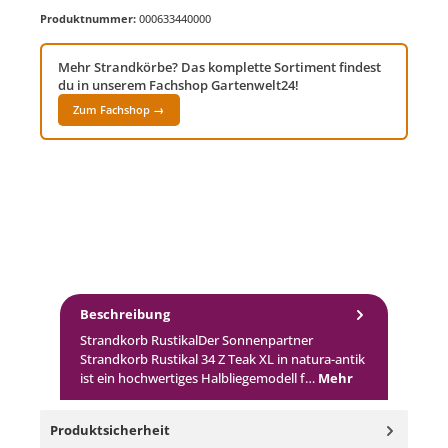
Produktnummer:
000633440000
Mehr Strandkörbe? Das komplette Sortiment findest
du in unserem Fachshop Gartenwelt24!
Zum Fachshop →
Beschreibung
Strandkorb RustikalDer Sonnenpartner
Strandkorb Rustikal 34 Z Teak XL in natura-antik
ist ein hochwertiges Halbliegemodell f…
Mehr
Produktsicherheit