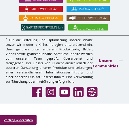
*
Für die Erstellung und Optimierung unserer Inhalte
setzen wir moderne KI-Technologien unterstützend ein.
Dazu gehören unter anderem Produkttexte, Bilder,
Videos sowie grafische Inhalte. Sämtliche Inhalte werden
von unserem Team geprüft, überarbeitet und
Unsere
freigegeben. Der Einsatz von KI dient ausschließlich der
Communities
besseren Darstellung unserer Produkte und Leistungen,
einer verständlicheren Informationsvermittlung und
einer höheren Qualität unserer Inhalte. Eine Verwendung
zur Täuschung oder Irreführung erfolgt nicht.
Facebook
Instagram
YouTube
LinkedIn
Website
Vertrag widerrufen