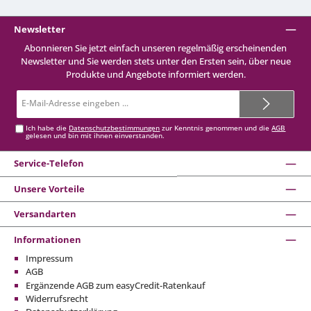
Newsletter
Abonnieren Sie jetzt einfach unseren regelmäßig erscheinenden
Newsletter und Sie werden stets unter den Ersten sein, über neue
Produkte und Angebote informiert werden.
E-
Mail-
Adresse*
Ich habe die
Datenschutzbestimmungen
zur Kenntnis genommen und die
AGB
gelesen und bin mit ihnen einverstanden.
Service-Telefon
Unsere Vorteile
Versandarten
Informationen
Impressum
AGB
Ergänzende AGB zum easyCredit-Ratenkauf
Widerrufsrecht