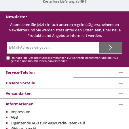
Kostenlose Lieferung
ab 99 €
Newsletter
Abonnieren Sie jetzt einfach unseren regelmäßig erscheinenden
Newsletter und Sie werden stets unter den Ersten sein, über neue
Produkte und Angebote informiert werden.
E-
Mail-
Adresse*
Ich habe die
Datenschutzbestimmungen
zur Kenntnis genommen und die
AGB
gelesen und bin mit ihnen einverstanden.
Service-Telefon
Unsere Vorteile
Versandarten
Informationen
Impressum
AGB
Ergänzende AGB zum easyCredit-Ratenkauf
Widerrufsrecht