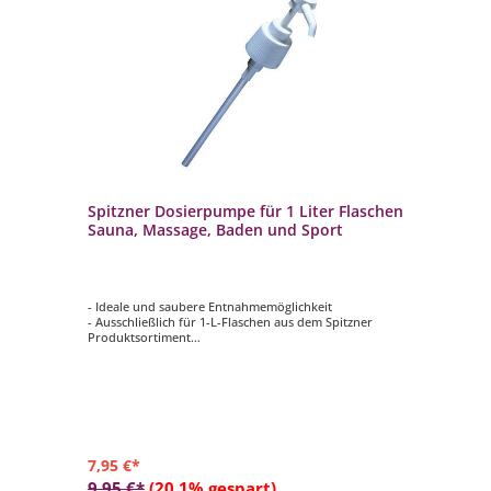
Spitzner Dosierpumpe für 1 Liter Flaschen
Sauna, Massage, Baden und Sport
- Ideale und saubere Entnahmemöglichkeit
- Ausschließlich für 1-L-Flaschen aus dem Spitzner
Produktsortiment
- Für die Produktkategorien Sauna, Massage, Baden und
Sport geeignet
7,95 €*
9,95 €*
(20.1% gespart)