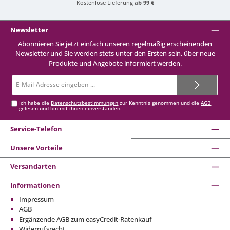
Kostenlose Lieferung
ab 99 €
Newsletter
Abonnieren Sie jetzt einfach unseren regelmäßig erscheinenden
Newsletter und Sie werden stets unter den Ersten sein, über neue
Produkte und Angebote informiert werden.
E-
Mail-
Adresse*
Ich habe die
Datenschutzbestimmungen
zur Kenntnis genommen und die
AGB
gelesen und bin mit ihnen einverstanden.
Service-Telefon
Unsere Vorteile
Versandarten
Informationen
Impressum
AGB
Ergänzende AGB zum easyCredit-Ratenkauf
Widerrufsrecht