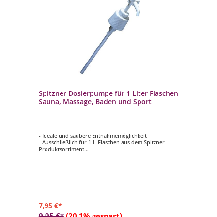
Spitzner Dosierpumpe für 1 Liter Flaschen
Sauna, Massage, Baden und Sport
- Ideale und saubere Entnahmemöglichkeit
- Ausschließlich für 1-L-Flaschen aus dem Spitzner
Produktsortiment
- Für die Produktkategorien Sauna, Massage, Baden und
Sport geeignet
7,95 €*
9,95 €*
(20.1% gespart)