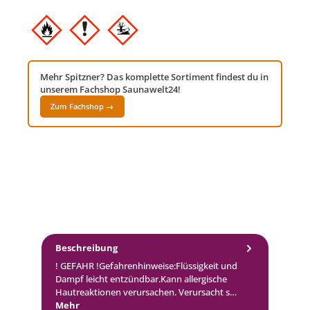
Mehr Spitzner? Das komplette Sortiment findest du in
unserem Fachshop Saunawelt24!
Zum Fachshop →
Beschreibung
! GEFAHR !Gefahrenhinweise:Flüssigkeit und
Dampf leicht entzündbar.Kann allergische
Hautreaktionen verursachen. Verursacht s…
Mehr