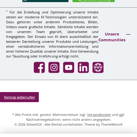
*
Für die Erstellung und Optimierung unserer Inhalte
setzen wir moderne KI-Technologien unterstützend ein.
Dazu gehören unter anderem Produkttexte, Bilder,
Videos sowie grafische Inhalte. Sämtliche Inhalte werden
von unserem Team geprüft, überarbeitet und
Unsere
freigegeben. Der Einsatz von KI dient ausschließlich der
Communities
besseren Darstellung unserer Produkte und Leistungen,
einer verständlicheren Informationsvermittlung und
einer höheren Qualität unserer Inhalte. Eine Verwendung
zur Täuschung oder Irreführung erfolgt nicht.
Facebook
Instagram
YouTube
LinkedIn
Website
Vertrag widerrufen
* Alle Preise inkl. gesetzl. Mehrwertsteuer zzgl.
Versandkosten
und ggf.
Nachnahmegebühren, wenn nicht anders angegeben.
© 2026 Stilwelt24 - Alle Rechte vorbehalten. Theme by
ThemeWare®