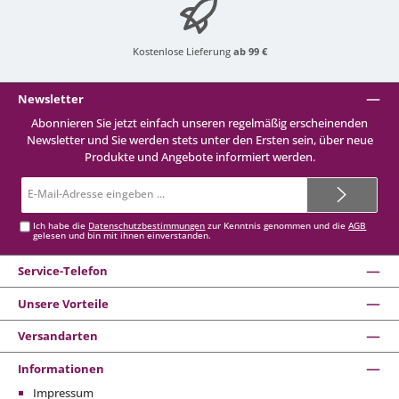
Kostenlose Lieferung
ab 99 €
Newsletter
Abonnieren Sie jetzt einfach unseren regelmäßig erscheinenden
Newsletter und Sie werden stets unter den Ersten sein, über neue
Produkte und Angebote informiert werden.
E-
Mail-
Adresse*
Ich habe die
Datenschutzbestimmungen
zur Kenntnis genommen und die
AGB
gelesen und bin mit ihnen einverstanden.
Service-Telefon
Unsere Vorteile
Versandarten
Informationen
Impressum