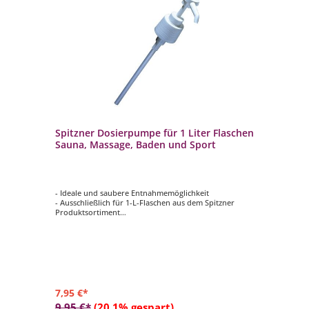
Spitzner Dosierpumpe für 1 Liter Flaschen
Sauna, Massage, Baden und Sport
- Ideale und saubere Entnahmemöglichkeit
- Ausschließlich für 1-L-Flaschen aus dem Spitzner
Produktsortiment
- Für die Produktkategorien Sauna, Massage, Baden und
Sport geeignet
7,95 €*
9,95 €*
(20.1% gespart)