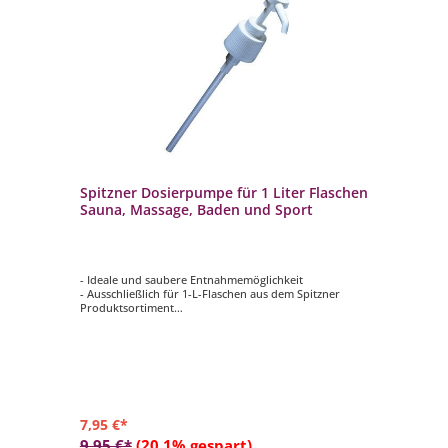
Spitzner Dosierpumpe für 1 Liter Flaschen
Sauna, Massage, Baden und Sport
- Ideale und saubere Entnahmemöglichkeit
- Ausschließlich für 1-L-Flaschen aus dem Spitzner
Produktsortiment
- Für die Produktkategorien Sauna, Massage, Baden und
Sport geeignet
7,95 €*
9,95 €*
(20.1% gespart)