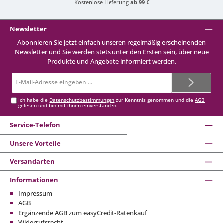
Kostenlose Lieferung
ab 99 €
Newsletter
Abonnieren Sie jetzt einfach unseren regelmäßig erscheinenden
Newsletter und Sie werden stets unter den Ersten sein, über neue
Produkte und Angebote informiert werden.
E-
Mail-
Adresse*
Ich habe die
Datenschutzbestimmungen
zur Kenntnis genommen und die
AGB
gelesen und bin mit ihnen einverstanden.
Service-Telefon
Unsere Vorteile
Versandarten
Informationen
Impressum
AGB
Ergänzende AGB zum easyCredit-Ratenkauf
Widerrufsrecht