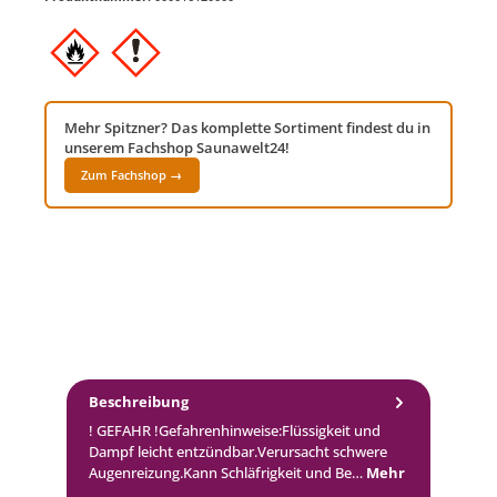
Mehr Spitzner? Das komplette Sortiment findest du in
unserem Fachshop Saunawelt24!
Zum Fachshop →
Beschreibung
! GEFAHR !Gefahrenhinweise:Flüssigkeit und
Dampf leicht entzündbar.Verursacht schwere
Augenreizung.Kann Schläfrigkeit und Be…
Mehr