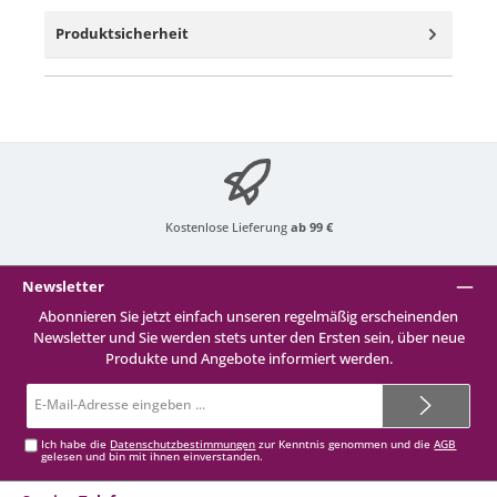
Produktsicherheit
Kostenlose Lieferung
ab 99 €
Newsletter
Abonnieren Sie jetzt einfach unseren regelmäßig erscheinenden
Newsletter und Sie werden stets unter den Ersten sein, über neue
Produkte und Angebote informiert werden.
E-
Mail-
Adresse*
Ich habe die
Datenschutzbestimmungen
zur Kenntnis genommen und die
AGB
gelesen und bin mit ihnen einverstanden.