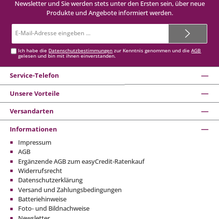
Newsletter und Sie werden stets unter den Ersten sein, über neue
Produkte und Angebote informiert werden.
E-
Mail-
Adresse*
Ich habe die
Datenschutzbestimmungen
zur Kenntnis genommen und die
AGB
gelesen und bin mit ihnen einverstanden.
Service-Telefon
Unsere Vorteile
Versandarten
Informationen
Impressum
AGB
Ergänzende AGB zum easyCredit-Ratenkauf
Widerrufsrecht
Datenschutzerklärung
Versand und Zahlungsbedingungen
Batteriehinweise
Foto- und Bildnachweise
Newsletter