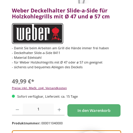
Weber Deckelhalter Slide-a-Side für
Holzkohlegrills mit Ø 47 und ø 57 cm
- Damit Sie beim Arbeiten am Grill die Hände immer frei haben
- Deckelhalter Slide-a-Side 8411
- Material Edelstahl
- für Weber Holzkohlegrills mit Ø 47 oder ø 57 cm geeignet
- sicheres und bequemes Ablegen des Deckels
49,99 €*
Preise inkl. MwSt. zzgl. Versandkosten
Sofort verfügbar, Lieferzeit: ca. 15 Tage
Produkt Anzahl: Gib den gewünschten Wert ein oder benutze die Schaltflächen um di
In den Warenkorb
Produktnummer:
000011040000