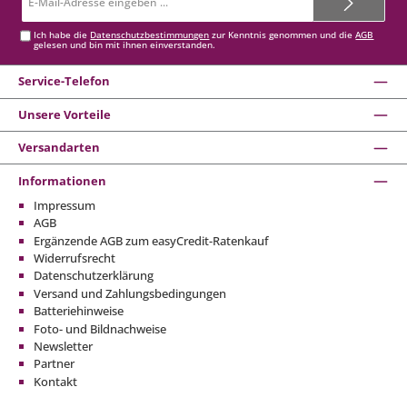
Mail-
Adresse*
Ich habe die
Datenschutzbestimmungen
zur Kenntnis genommen und die
AGB
gelesen und bin mit ihnen einverstanden.
Service-Telefon
Unsere Vorteile
Versandarten
Informationen
Impressum
AGB
Ergänzende AGB zum easyCredit-Ratenkauf
Widerrufsrecht
Datenschutzerklärung
Versand und Zahlungsbedingungen
Batteriehinweise
Foto- und Bildnachweise
Newsletter
Partner
Kontakt