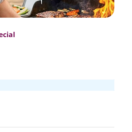
ecial