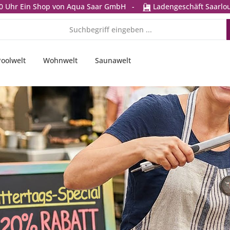
0 Uhr
Ein Shop von Aqua Saar GmbH
-
Ladengeschäft Saarlou
Poolwelt
Wohnwelt
Saunawelt