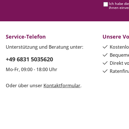
Ich habe di
ihnen einve
Service-Telefon
Unsere Vo
Unterstützung und Beratung unter:
Kostenlo
Bequeme
+49 6831 5035620
Direkt v
Mo-Fr, 09:00 - 18:00 Uhr
Ratenfin
Oder über unser
Kontaktformular
.