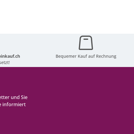
inkauf.ch
Bequemer Kauf auf Rechnung
etzt!
tter und Sie
 informiert