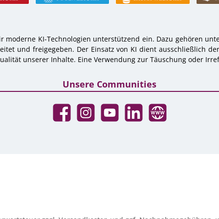
r moderne KI-Technologien unterstützend ein. Dazu gehören unter
tet und freigegeben. Der Einsatz von KI dient ausschließlich de
alität unserer Inhalte. Eine Verwendung zur Täuschung oder Irref
Unsere Communities
Facebook
Instagram
YouTube
LinkedIn
Website