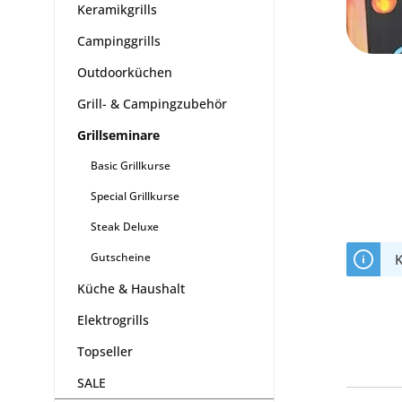
Keramikgrills
Campinggrills
Outdoorküchen
Grill- & Campingzubehör
Grillseminare
Basic Grillkurse
Special Grillkurse
Steak Deluxe
Gutscheine
K
Küche & Haushalt
Elektrogrills
Topseller
SALE