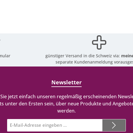
mular
günstiger Versand in die Schweiz via:
meine
separate Kundenanmeldung vorausges
Newsletter
Sie jetzt einfach unseren regelmäßig erscheinenden Newsle
ts unter den Ersten sein, über neue Produkte und Angebote
werden.
E-
Mail-
Adresse*