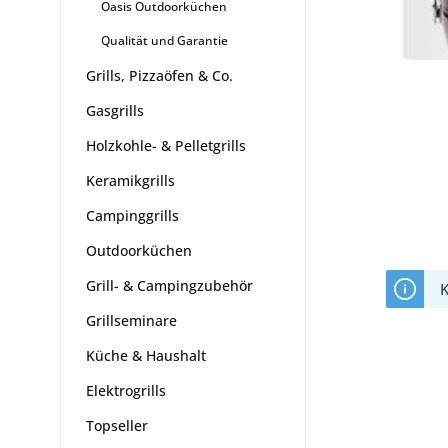
Oasis Outdoorküchen
Qualität und Garantie
Grills, Pizzaöfen & Co.
Gasgrills
Holzkohle- & Pelletgrills
Keramikgrills
Campinggrills
Outdoorküchen
Grill- & Campingzubehör
K
Grillseminare
Küche & Haushalt
Elektrogrills
Topseller