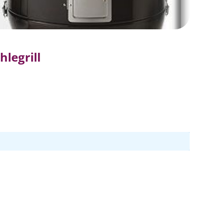
legrill