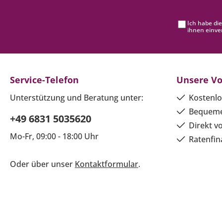
Ich habe di
ihnen einve
Service-Telefon
Unsere Vo
Unterstützung und Beratung unter:
Kostenlo
Bequeme
+49 6831 5035620
Direkt v
Mo-Fr, 09:00 - 18:00 Uhr
Ratenfin
Oder über unser
Kontaktformular
.