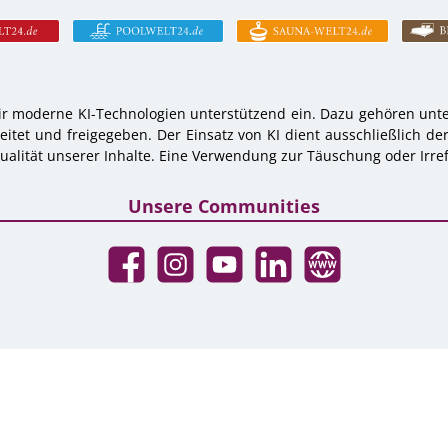
r moderne KI-Technologien unterstützend ein. Dazu gehören unter
tet und freigegeben. Der Einsatz von KI dient ausschließlich de
alität unserer Inhalte. Eine Verwendung zur Täuschung oder Irref
Unsere Communities
Facebook
Instagram
YouTube
LinkedIn
Website