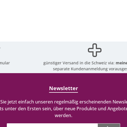
mular
günstiger Versand in die Schweiz via:
meine
separate Kundenanmeldung vorausges
Newsletter
Sie jetzt einfach unseren regelmäßig erscheinenden Newsle
ts unter den Ersten sein, über neue Produkte und Angebote
werden.
E-