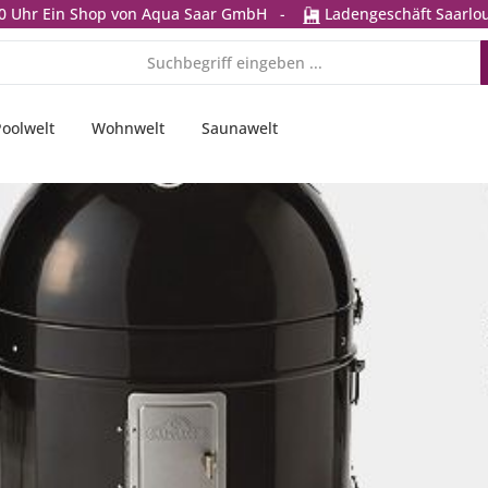
0 Uhr
Ein Shop von Aqua Saar GmbH
-
Ladengeschäft Saarlou
Poolwelt
Wohnwelt
Saunawelt