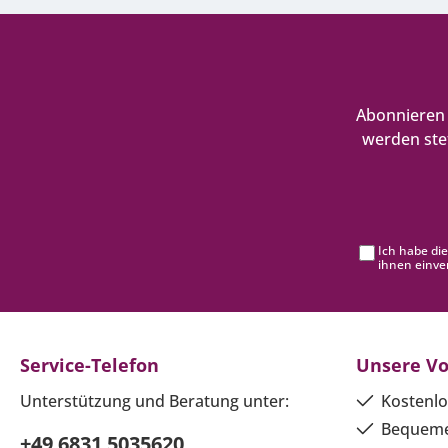
Abonnieren 
werden ste
Ich habe di
ihnen einve
Service-Telefon
Unsere Vo
Unterstützung und Beratung unter:
Kostenlo
Bequeme
+49 6831 5035620