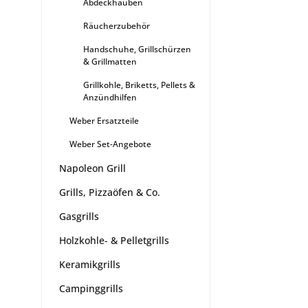
Abdeckhauben
Räucherzubehör
Handschuhe, Grillschürzen
& Grillmatten
Grillkohle, Briketts, Pellets &
Anzündhilfen
Weber Ersatzteile
Weber Set-Angebote
Napoleon Grill
Grills, Pizzaöfen & Co.
Gasgrills
Holzkohle- & Pelletgrills
Keramikgrills
Campinggrills