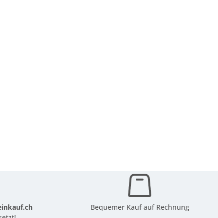
inkauf.ch
Bequemer Kauf auf Rechnung
etzt!