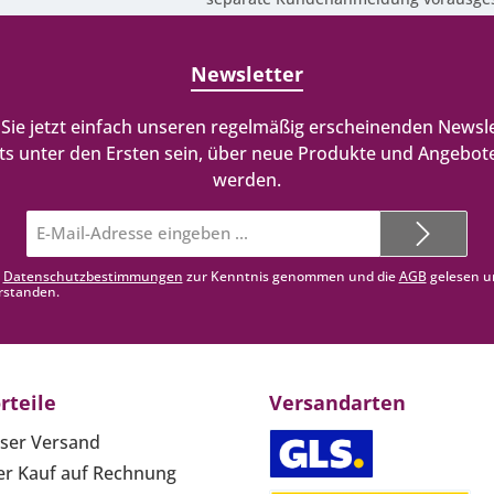
Newsletter
Sie jetzt einfach unseren regelmäßig erscheinenden Newsle
ts unter den Ersten sein, über neue Produkte und Angebote
werden.
E-
Mail-
Adresse*
e
Datenschutzbestimmungen
zur Kenntnis genommen und die
AGB
gelesen u
rstanden.
rteile
Versandarten
ser Versand
r Kauf auf Rechnung