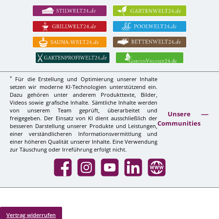
*
Für die Erstellung und Optimierung unserer Inhalte
setzen wir moderne KI-Technologien unterstützend ein.
Dazu gehören unter anderem Produkttexte, Bilder,
Videos sowie grafische Inhalte. Sämtliche Inhalte werden
von unserem Team geprüft, überarbeitet und
Unsere
freigegeben. Der Einsatz von KI dient ausschließlich der
Communities
besseren Darstellung unserer Produkte und Leistungen,
einer verständlicheren Informationsvermittlung und
einer höheren Qualität unserer Inhalte. Eine Verwendung
zur Täuschung oder Irreführung erfolgt nicht.
Facebook
Instagram
YouTube
LinkedIn
Website
Vertrag widerrufen