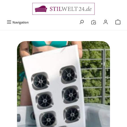
alt springen
Navigation