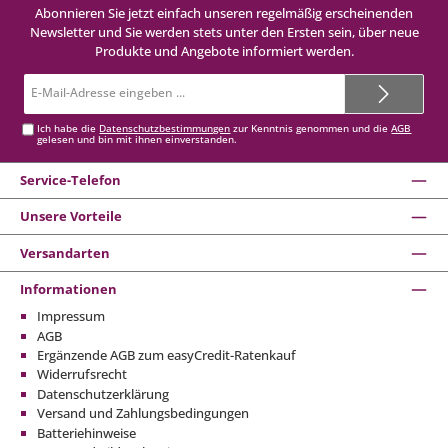
Abonnieren Sie jetzt einfach unseren regelmäßig erscheinenden
Newsletter und Sie werden stets unter den Ersten sein, über neue
Produkte und Angebote informiert werden.
E-
Mail-
Adresse*
Ich habe die
Datenschutzbestimmungen
zur Kenntnis genommen und die
AGB
gelesen und bin mit ihnen einverstanden.
Service-Telefon
Unsere Vorteile
Versandarten
Informationen
Impressum
AGB
Ergänzende AGB zum easyCredit-Ratenkauf
Widerrufsrecht
Datenschutzerklärung
Versand und Zahlungsbedingungen
Batteriehinweise