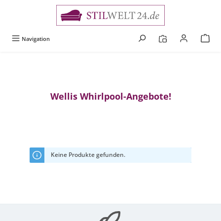
alt springen
Navigation
Wellis Whirlpool-Angebote!
Keine Produkte gefunden.