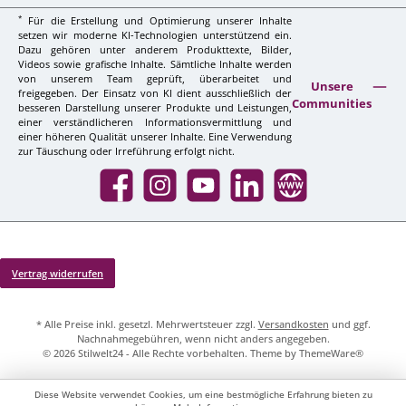
*
Für die Erstellung und Optimierung unserer Inhalte
setzen wir moderne KI-Technologien unterstützend ein.
Dazu gehören unter anderem Produkttexte, Bilder,
Videos sowie grafische Inhalte. Sämtliche Inhalte werden
von unserem Team geprüft, überarbeitet und
Unsere
freigegeben. Der Einsatz von KI dient ausschließlich der
Communities
besseren Darstellung unserer Produkte und Leistungen,
einer verständlicheren Informationsvermittlung und
einer höheren Qualität unserer Inhalte. Eine Verwendung
zur Täuschung oder Irreführung erfolgt nicht.
Facebook
Instagram
YouTube
LinkedIn
Website
Vertrag widerrufen
* Alle Preise inkl. gesetzl. Mehrwertsteuer zzgl.
Versandkosten
und ggf.
Nachnahmegebühren, wenn nicht anders angegeben.
© 2026 Stilwelt24 - Alle Rechte vorbehalten. Theme by
ThemeWare®
Diese Website verwendet Cookies, um eine bestmögliche Erfahrung bieten zu