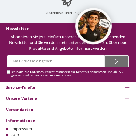
Kostenlose Lieferung
ab 99 €
Newsletter
Abonnieren Sie jetzt einfach unseren regelmäßig erscheinenden
Newsletter und Sie werden stets unter den Ersten sein, über neue
Produkte und Angebote informiert werden.
E-
Mail-
Adresse*
Ich habe die
Datenschutzbestimmungen
zur Kenntnis genommen und die
AGB
gelesen und bin mit ihnen einverstanden.
Service-Telefon
Unsere Vorteile
Versandarten
Informationen
Impressum
AGB