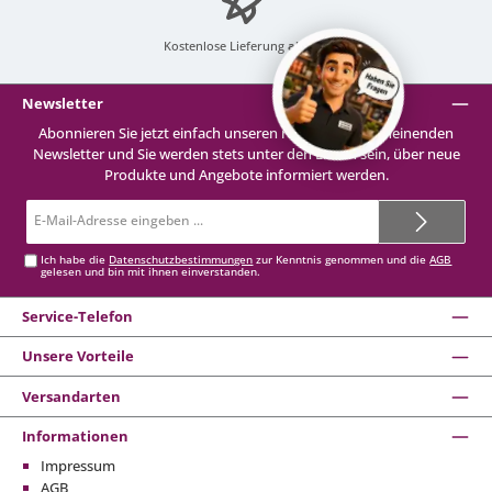
Kostenlose Lieferung
ab 99 €
Newsletter
Abonnieren Sie jetzt einfach unseren regelmäßig erscheinenden
Newsletter und Sie werden stets unter den Ersten sein, über neue
Produkte und Angebote informiert werden.
E-
Mail-
Adresse*
Ich habe die
Datenschutzbestimmungen
zur Kenntnis genommen und die
AGB
gelesen und bin mit ihnen einverstanden.
Service-Telefon
Unsere Vorteile
Versandarten
Informationen
Impressum
AGB