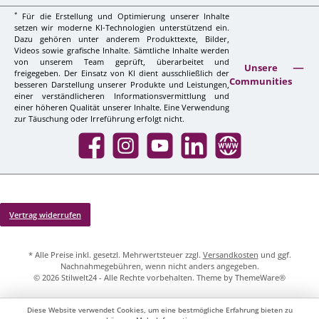
*
Für die Erstellung und Optimierung unserer Inhalte
setzen wir moderne KI-Technologien unterstützend ein.
Dazu gehören unter anderem Produkttexte, Bilder,
Videos sowie grafische Inhalte. Sämtliche Inhalte werden
von unserem Team geprüft, überarbeitet und
Unsere
freigegeben. Der Einsatz von KI dient ausschließlich der
Communities
besseren Darstellung unserer Produkte und Leistungen,
einer verständlicheren Informationsvermittlung und
einer höheren Qualität unserer Inhalte. Eine Verwendung
zur Täuschung oder Irreführung erfolgt nicht.
Facebook
Instagram
YouTube
LinkedIn
Website
Vertrag widerrufen
* Alle Preise inkl. gesetzl. Mehrwertsteuer zzgl.
Versandkosten
und ggf.
Nachnahmegebühren, wenn nicht anders angegeben.
© 2026 Stilwelt24 - Alle Rechte vorbehalten. Theme by
ThemeWare®
Diese Website verwendet Cookies, um eine bestmögliche Erfahrung bieten zu